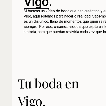
Vigo
.
Si buscas un vídeo de boda que sea auténtico y 
Vigo, aquí estamos para hacerlo realidad. Sabem
es un día único, lleno de momentos que querrás r
siempre. Por eso, creamos vídeos que capturan la
historia, para que puedas revivirla cada vez que l
Tu boda en
Vigo.