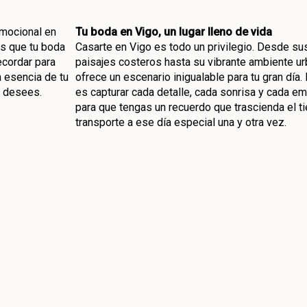
emocional en
Tu boda en Vigo, un lugar lleno de vida
os que tu boda
Casarte en Vigo es todo un privilegio. Desde s
ecordar para
paisajes costeros hasta su vibrante ambiente ur
 esencia de tu
ofrece un escenario inigualable para tu gran día.
o desees.
es capturar cada detalle, cada sonrisa y cada em
para que tengas un recuerdo que trascienda el t
transporte a ese día especial una y otra vez.