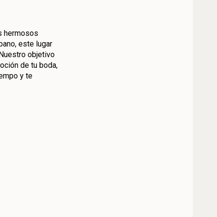
us hermosos
bano, este lugar
 Nuestro objetivo
oción de tu boda,
iempo y te