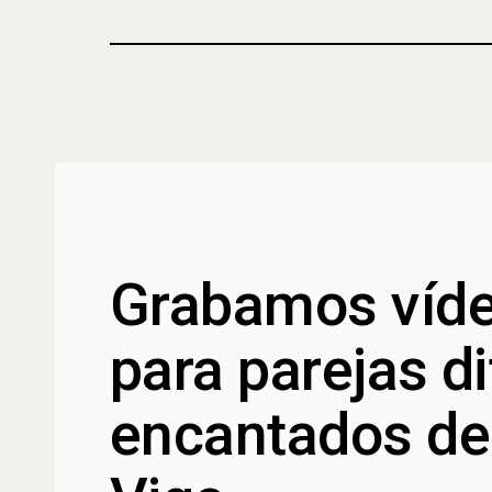
Grabamos víde
para parejas d
encantados de 