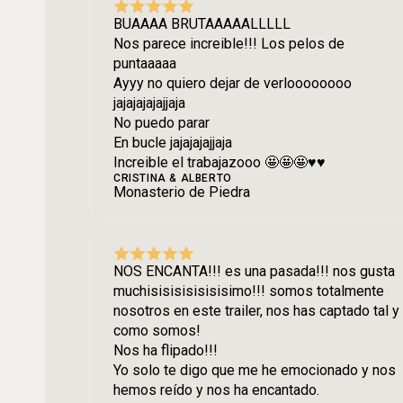
BUAAAA BRUTAAAAALLLLL
Nos parece increible!!! Los pelos de
puntaaaaa
Ayyy no quiero dejar de verloooooooo
jajajajajajjaja
No puedo parar
En bucle jajajajajjaja
Increible el trabajazooo 🤩🤩🤩♥️♥️
CRISTINA & ALBERTO
Monasterio de Piedra
NOS ENCANTA!!! es una pasada!!! nos gusta
muchisisisisisisisimo!!! somos totalmente
nosotros en este trailer, nos has captado tal y
como somos!
Nos ha flipado!!!
Yo solo te digo que me he emocionado y nos
hemos reído y nos ha encantado.