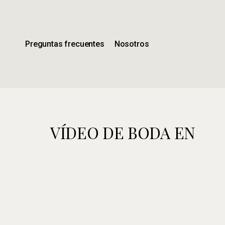
Ir
al
contenido
principal
Preguntas frecuentes
Nosotros
VÍDEO DE BODA EN