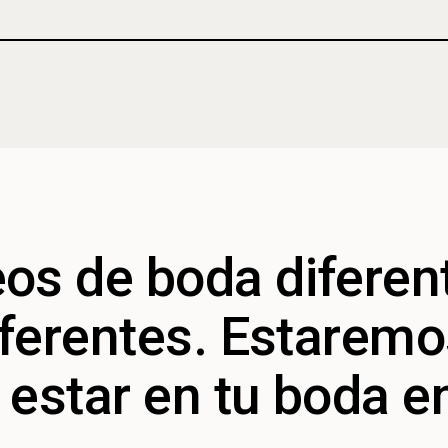
os de boda diferen
iferentes. Estarem
estar en tu boda e