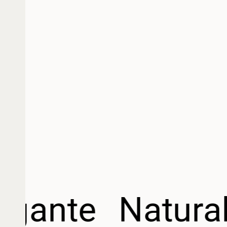
egante
Natural