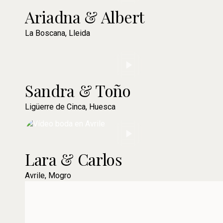
Ariadna & Albert
La Boscana, Lleida
Sandra & Toño
Ligüerre de Cinca, Huesca
Lara & Carlos
Avrile, Mogro