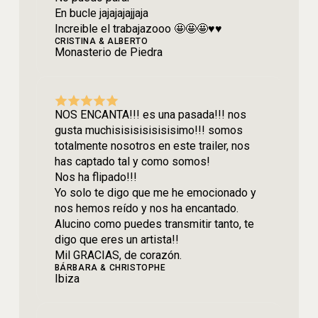
En bucle jajajajajjaja
Increible el trabajazooo 🤩🤩🤩♥️♥️
CRISTINA & ALBERTO
Monasterio de Piedra
NOS ENCANTA!!! es una pasada!!! nos
gusta muchisisisisisisisimo!!! somos
totalmente nosotros en este trailer, nos
has captado tal y como somos!
Nos ha flipado!!!
Yo solo te digo que me he emocionado y
nos hemos reído y nos ha encantado.
Alucino como puedes transmitir tanto, te
digo que eres un artista!!
Mil GRACIAS, de corazón.
BÁRBARA & CHRISTOPHE
Ibiza