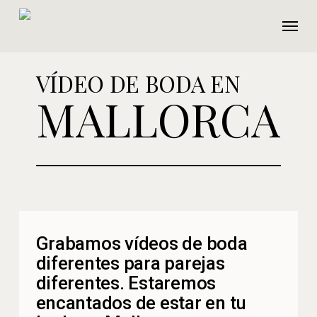
Ir
Menú
al
contenido
principal
VÍDEO DE BODA EN
MALLORCA
Grabamos vídeos de boda
diferentes para parejas
diferentes. Estaremos
encantados de estar en tu