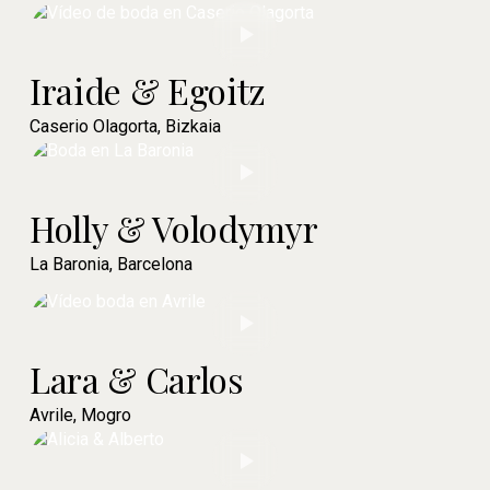
Iraide & Egoitz
Caserio Olagorta, Bizkaia
Holly & Volodymyr
La Baronia, Barcelona
Lara & Carlos
Avrile, Mogro