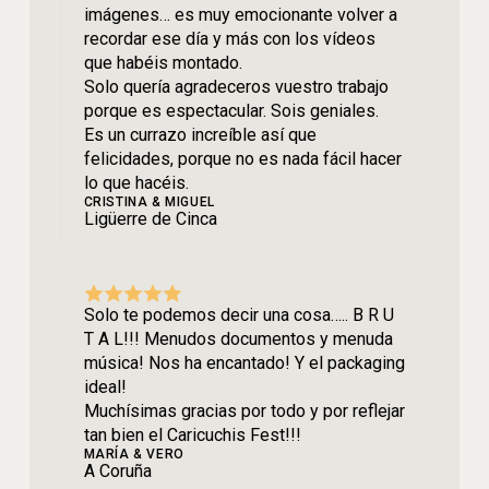
imágenes… es muy emocionante volver a
recordar ese día y más con los vídeos
que habéis montado.
Solo quería agradeceros vuestro trabajo
porque es espectacular. Sois geniales.
Es un currazo increíble así que
felicidades, porque no es nada fácil hacer
lo que hacéis.
CRISTINA & MIGUEL
Ligüerre de Cinca
Solo te podemos decir una cosa….. B R U
T A L!!! Menudos documentos y menuda
música! Nos ha encantado! Y el packaging
ideal!
Muchísimas gracias por todo y por reflejar
tan bien el Caricuchis Fest!!!
MARÍA & VERO
A Coruña