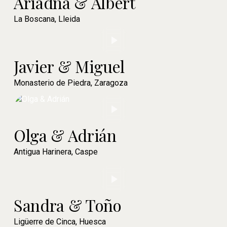
Ariadna & Albert
La Boscana, Lleida
Javier & Miguel
Monasterio de Piedra, Zaragoza
Olga & Adrián
Antigua Harinera, Caspe
Sandra & Toño
Ligüerre de Cinca, Huesca