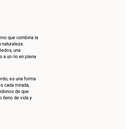
orno que combina la
a naturaleza.
ñedos, una
o a un río en plena
rdo, es una forma
os cada mirada,
ándonos de que
 lleno de vida y