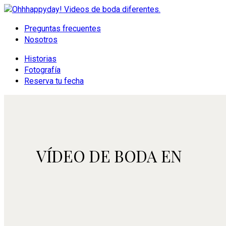
Ir
al
Menú
Preguntas frecuentes
contenido
Nosotros
principal
Historias
Fotografía
Reserva tu fecha
VÍDEO DE BODA EN