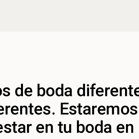
s de boda diferent
ferentes. Estaremos
star en tu boda en