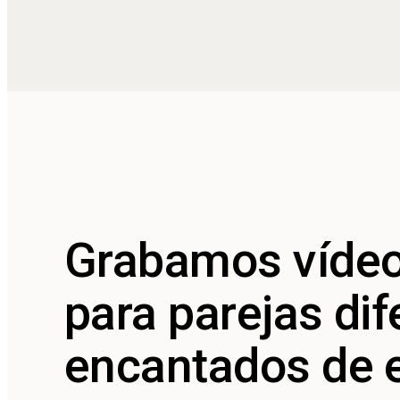
Grabamos vídeo
para parejas di
encantados de e