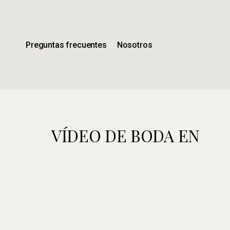
Ir
al
contenido
principal
Preguntas frecuentes
Nosotros
VÍDEO DE BODA EN