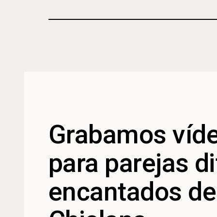
Grabamos víde
para parejas d
encantados de 