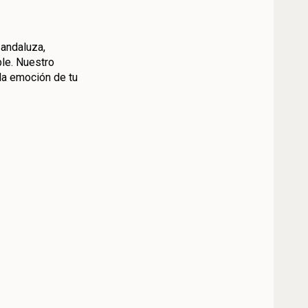
andaluza,
ble. Nuestro
 la emoción de tu