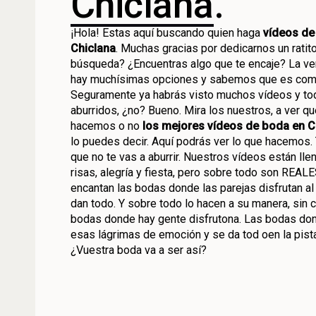
Chiclana
.
¡Hola! Estas aquí buscando quien haga
vídeos de
Chiclana
. Muchas gracias por dedicarnos un rati
búsqueda? ¿Encuentras algo que te encaje? La ve
hay muchísimas opciones y sabemos que es compl
Seguramente ya habrás visto muchos vídeos y tod
aburridos, ¿no? Bueno. Mira los nuestros, a ver qu
hacemos o no
los mejores vídeos de boda en C
lo puedes decir. Aquí podrás ver lo que hacemos
que no te vas a aburrir. Nuestros vídeos están ll
risas, alegría y fiesta, pero sobre todo son REAL
encantan las bodas donde las parejas disfrutan al
dan todo. Y sobre todo lo hacen a su manera, sin c
bodas donde hay gente disfrutona. Las bodas do
esas lágrimas de emoción y se da tod oen la pista
¿Vuestra boda va a ser así?