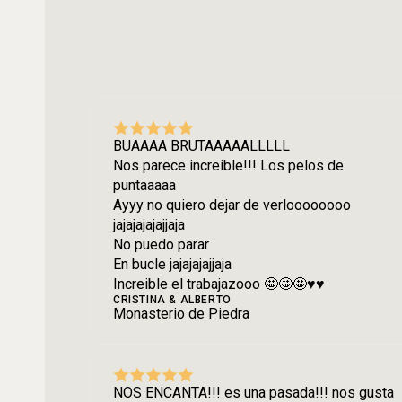
BUAAAA BRUTAAAAALLLLL
Nos parece increible!!! Los pelos de
puntaaaaa
Ayyy no quiero dejar de verloooooooo
jajajajajajjaja
No puedo parar
En bucle jajajajajjaja
Increible el trabajazooo 🤩🤩🤩♥️♥️
CRISTINA & ALBERTO
Monasterio de Piedra
NOS ENCANTA!!! es una pasada!!! nos gusta