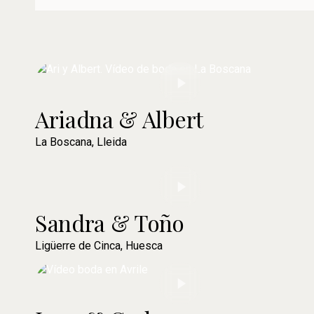
Ariadna & Albert
La Boscana, Lleida
Sandra & Toño
Ligüerre de Cinca, Huesca