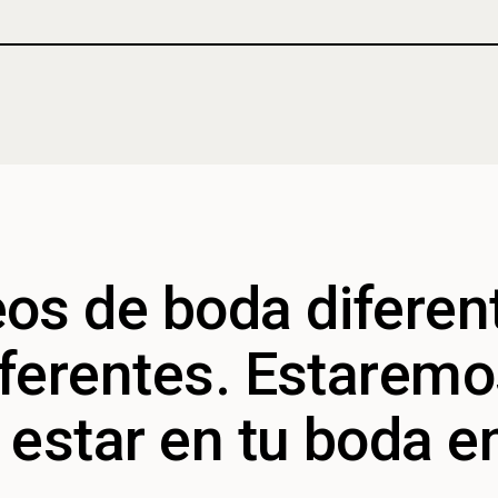
os de boda diferen
iferentes. Estarem
estar en tu boda e