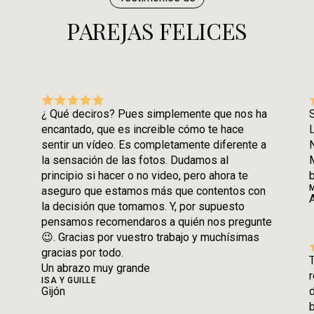
PAREJAS FELICES
¿ Qué deciros? Pues simplemente que nos ha
S
encantado, que es increible cómo te hace
sentir un vídeo. Es completamente diferente a
N
la sensación de las fotos. Dudamos al
M
principio si hacer o no video, pero ahora te
b
aseguro que estamos más que contentos con
la decisión que tomamos. Y, por supuesto
pensamos recomendaros a quién nos pregunte
😉. Gracias por vuestro trabajo y muchísimas
gracias por todo.
T
Un abrazo muy grande
r
ISA Y GUILLE
Gijón
b