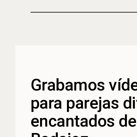
Grabamos víde
para parejas d
encantados de 