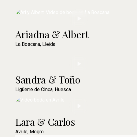
Ariadna & Albert
La Boscana, Lleida
Sandra & Toño
Ligüerre de Cinca, Huesca
Lara & Carlos
Avrile, Mogro