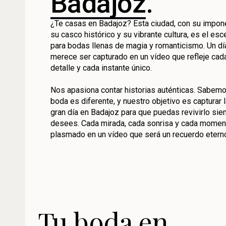
Badajoz
.
¿Te casas en Badajoz? Esta ciudad, con su impon
su casco histórico y su vibrante cultura, es el esc
para bodas llenas de magia y romanticismo. Un dí
merece ser capturado en un vídeo que refleje cad
detalle y cada instante único.
Nos apasiona contar historias auténticas. Sabem
boda es diferente, y nuestro objetivo es capturar 
gran día en Badajoz para que puedas revivirlo sie
desees. Cada mirada, cada sonrisa y cada momen
plasmado en un vídeo que será un recuerdo etern
Tu boda en