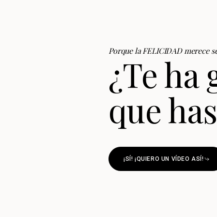
Porque la FELICIDAD merece se
¿Te ha 
que has
¡SÍ! ¡QUIERO UN VÍDEO ASÍ!