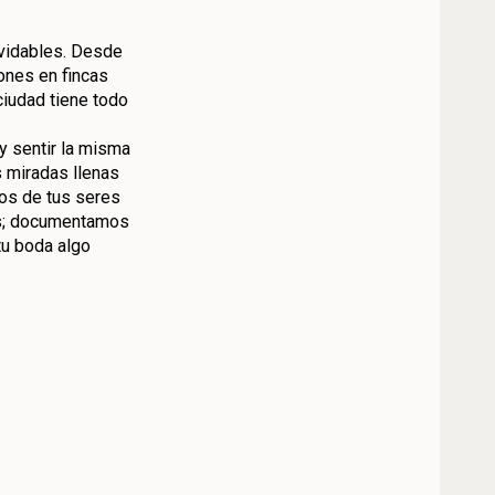
lvidables. Desde
ones en fincas
ciudad tiene todo
y sentir la misma
s miradas llenas
zos de tus seres
s; documentamos
u boda algo