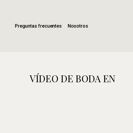
Ir
al
contenido
principal
Preguntas frecuentes
Nosotros
VÍDEO DE BODA EN