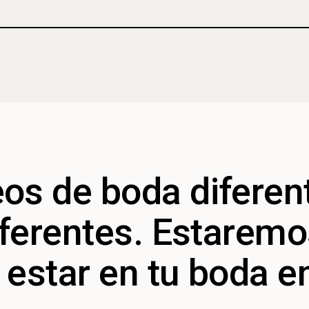
os de boda diferen
iferentes. Estarem
estar en tu boda e