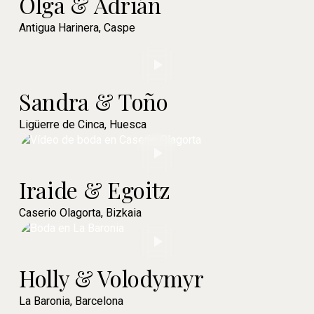
Olga & Adrián
Antigua Harinera, Caspe
Sandra & Toño
Ligüerre de Cinca, Huesca
Iraide & Egoitz
Caserio Olagorta, Bizkaia
Holly & Volodymyr
La Baronia, Barcelona