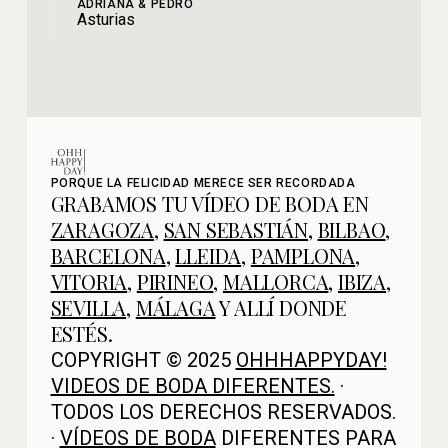
ADRIANA & PEDRO
Asturias
PORQUE LA FELICIDAD MERECE SER RECORDADA
GRABAMOS TU VÍDEO DE BODA EN
ZARAGOZA
,
SAN SEBASTIÁN
,
BILBAO
,
BARCELONA
,
LLEIDA
,
PAMPLONA
,
VITORIA
,
PIRINEO
,
MALLORCA
,
IBIZA
,
SEVILLA
,
MÁLAGA
Y ALLÍ DONDE
ESTÉS.
COPYRIGHT © 2025
OHHHAPPYDAY!
VIDEOS DE BODA DIFERENTES.
·
TODOS LOS DERECHOS RESERVADOS.
·
VÍDEOS DE BODA
DIFERENTES PARA