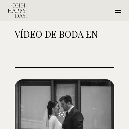
Ir
Menú
al
contenido
principal
VÍDEO DE BODA EN