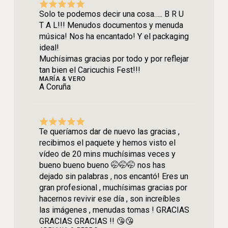
Solo te podemos decir una cosa….. B R U
T A L!!! Menudos documentos y menuda
música! Nos ha encantado! Y el packaging
ideal!
Muchísimas gracias por todo y por reflejar
tan bien el Caricuchis Fest!!!
MARÍA & VERO
A Coruña
Te queríamos dar de nuevo las gracias ,
recibimos el paquete y hemos visto el
vídeo de 20 mins muchísimas veces y
bueno bueno bueno 🤭🤭🤭 nos has
dejado sin palabras , nos encantó! Eres un
gran profesional , muchísimas gracias por
hacernos revivir ese día , son increíbles
las imágenes , menudas tomas ! GRACIAS
GRACIAS GRACIAS !! 😘😘