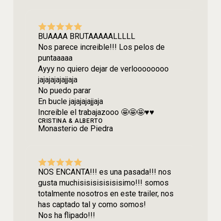
BUAAAA BRUTAAAAALLLLL
Nos parece increible!!! Los pelos de
puntaaaaa
Ayyy no quiero dejar de verloooooooo
jajajajajajjaja
No puedo parar
En bucle jajajajajjaja
Increible el trabajazooo 🤩🤩🤩♥️♥️
CRISTINA & ALBERTO
Monasterio de Piedra
NOS ENCANTA!!! es una pasada!!! nos
gusta muchisisisisisisisimo!!! somos
totalmente nosotros en este trailer, nos
has captado tal y como somos!
Nos ha flipado!!!