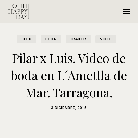
Ir
Menú
al
contenido
principal
BLOG
BODA
TRAILER
VIDEO
Pilar x Luis. Vídeo de
boda en L´Ametlla de
Mar. Tarragona.
3 DICIEMBRE, 2015