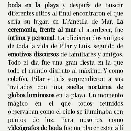
boda en la playa
y después de buscar
diferentes sitios al final encontraron el que
sería su lugar, en L´Ametlla de Mar.
La
ceremonia, frente al mar
al atardecer, fue
íntima y personal
. La oficiaron dos amigos
de toda la vida de Pilar y Luis, seguido de
emotivos discursos
de familiares y amigos.
Todo el día fue una gran fiesta en la que
todo el mundo disfruto al máximo. Y como
colofón, Pilar y Luis sorprendieron a sus
invitados con una
suelta nocturna de
globos luminosos
en la playa. Un momento
mágico en el que todos reunidos
observaban como el cielo se iluminaba con
puntos de luz. Para nosotros como
videógrafos de boda
fue un placer estar allí