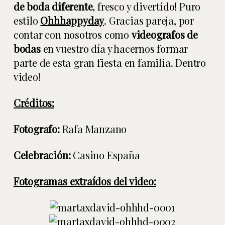
de boda diferente
, fresco y divertido! Puro
estilo
Ohhhappyday
. Gracias pareja, por
contar con nosotros como
videografos de
bodas
en vuestro día y hacernos formar
parte de esta gran fiesta en familia. Dentro
video!
Créditos:
Fotografo:
Rafa Manzano
Celebración:
Casino España
Fotogramas extraídos del video: