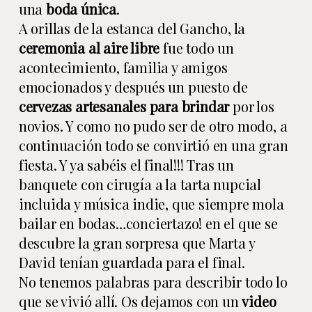
una
boda única
.
A orillas de la estanca del Gancho, la
ceremonia al aire libre
fue todo un
acontecimiento, familia y amigos
emocionados y después un puesto de
cervezas artesanales para brindar
por los
novios. Y como no pudo ser de otro modo, a
continuación todo se convirtió en una gran
fiesta. Y ya sabéis el final!!! Tras un
banquete con cirugía a la tarta nupcial
incluida y música indie, que siempre mola
bailar en bodas…conciertazo! en el que se
descubre la gran sorpresa que Marta y
David tenían guardada para el final.
No tenemos palabras para describir todo lo
que se vivió allí. Os dejamos con un
video