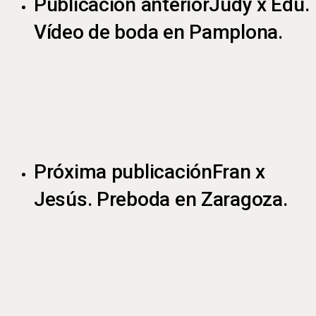
Publicación anterior
Judy x Edu.
Vídeo de boda en Pamplona.
Próxima publicación
Fran x
Jesús. Preboda en Zaragoza.