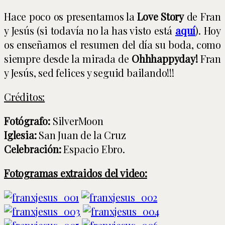
Hace poco os presentamos la
Love Story
de Fran
y Jesús (si todavía no la has visto está
aquí
). Hoy
os enseñamos el resumen del día su boda, como
siempre desde la mirada de
Ohhhappyday!
Fran
y Jesús, sed felices y seguid bailando!!!
Créditos:
Fotógrafo:
SilverMoon
Iglesia:
San Juan de la Cruz
Celebración:
Espacio Ebro.
Fotogramas extraidos del video: