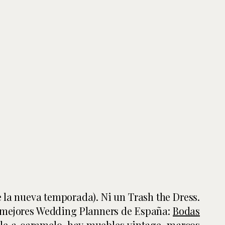
la nueva temporada). Ni un Trash the Dress.
os mejores Wedding Planners de España:
Bodas
ele a caramelo, hay muebles vintage, marcos