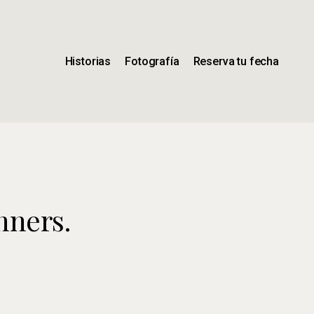
Historias
Fotografía
Reserva tu fecha
nners.