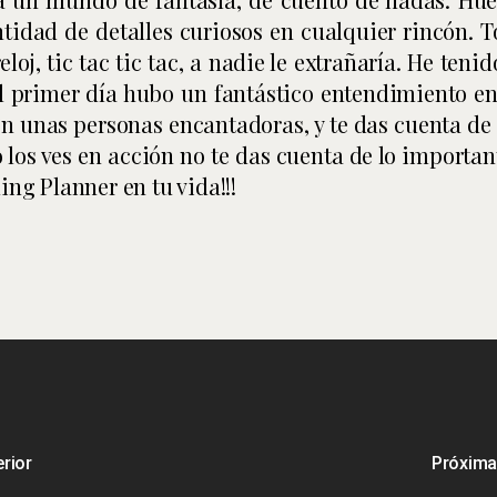
antidad de detalles curiosos en cualquier rincón.
j, tic tac tic tac, a nadie le extrañaría. He tenid
l primer día hubo un fantástico entendimiento ent
son unas personas encantadoras, y te das cuenta de
o los ves en acción no te das cuenta de lo importan
ing Planner en tu vida!!!
erior
Próxima