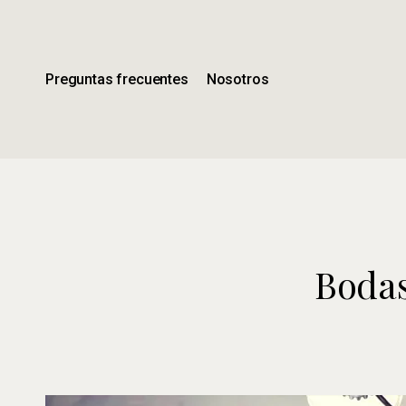
Ir
al
contenido
principal
Preguntas frecuentes
Nosotros
Bodas