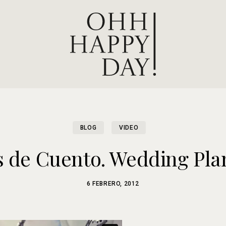
BLOG
VIDEO
 de Cuento. Wedding Pla
6 FEBRERO, 2012