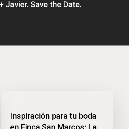
+ Javier. Save the Date.
VIDEO
Inspiración para tu boda
en Finca San Marcos: La