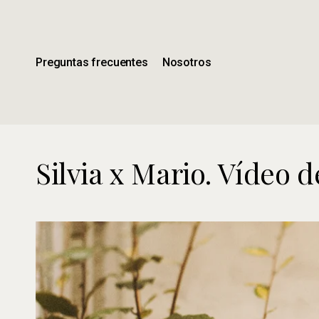
Ir
al
contenido
principal
Preguntas frecuentes
Nosotros
Silvia x Mario. Vídeo 