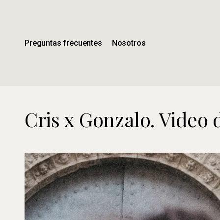
Ir
al
contenido
principal
Preguntas frecuentes
Nosotros
Cris x Gonzalo. Video