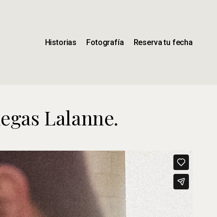
Historias
Fotografía
Reserva tu fecha
degas Lalanne.